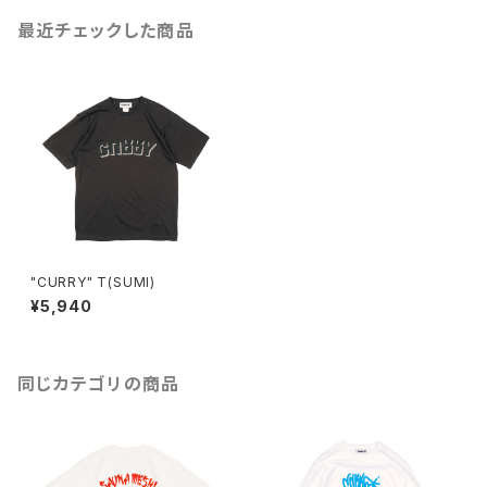
最近チェックした商品
"CURRY" T(SUMI)
¥5,940
同じカテゴリの商品