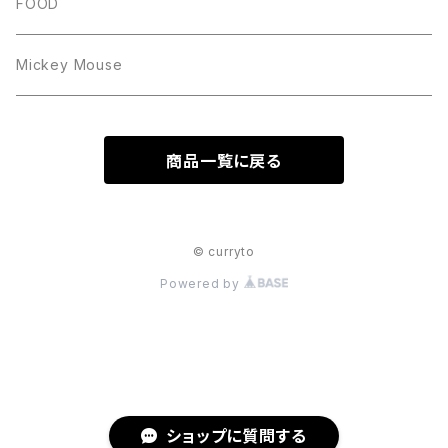
FOOD
Mickey Mouse
商品一覧に戻る
© curryto
Powered by
ショップに質問する