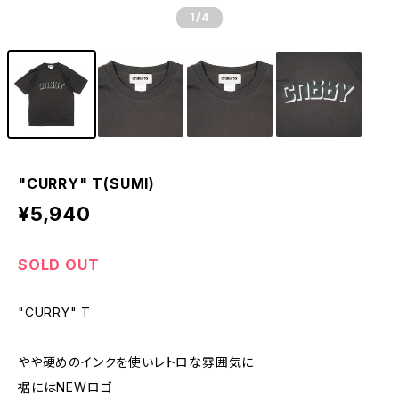
1
/4
"CURRY" T(SUMI)
¥5,940
SOLD OUT
"CURRY" T
やや硬めのインクを使いレトロな雰囲気に
裾にはNEWロゴ