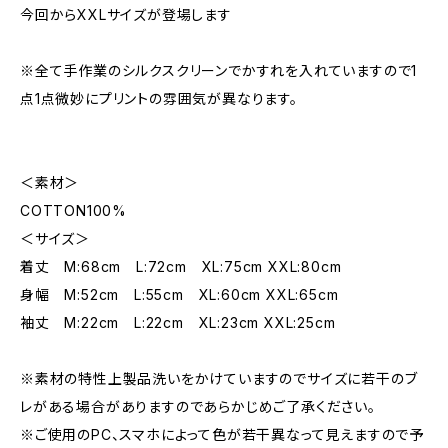
今回からXXLサイズが登場します
※全て手作業のシルクスクリーンでかすれを入れていますので1
点1点微妙にプリントの雰囲気が異なります。
＜素材＞
COTTON100%
＜サイズ＞
着丈 M:68cm L:72cm XL:75cm XXL:80cm
身幅 M:52cm L:55cm XL:60cm XXL:65cm
袖丈 M:22cm L:22cm XL:23cm XXL:25cm
※素材の特性上製品洗いをかけていますのでサイズに若干のブ
レがある場合がありますのであらかじめご了承ください。
※ご使用のPC、スマホによって色が若干異なって見えますので予