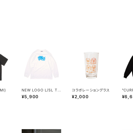
MI)
NEW LOGO L/SL T
コラボレーショングラス
"CURR
(WHITE)
eatSh
¥5,900
¥2,000
¥6,