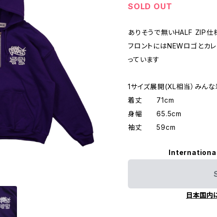
SOLD OUT
ありそうで無いHALF ZIP
フロントにはNEWロゴとカレ
っています
1サイズ展開(XL相当）みん
着丈 71cm
身幅 65.5cm
袖丈 59cm
Internationa
日本国内