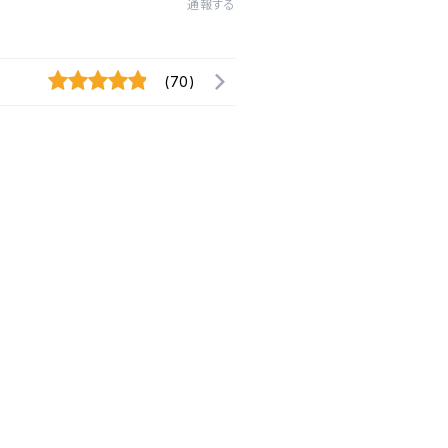
通報する
(70)