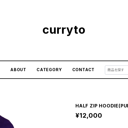
curryto
E
ABOUT
CATEGORY
CONTACT
HALF ZIP HOODIE(PU
¥12,000