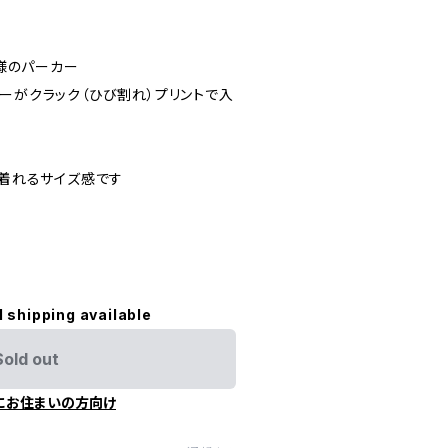
仕様のパーカー
ーがクラック（ひび割れ）プリントで入
な着れるサイズ感です
l shipping available
Sold out
にお住まいの方向け