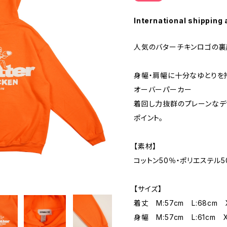
International shipping 
人気のバターチキンロゴの裏
身幅・肩幅に十分なゆとりを
オーバーパーカー
着回し力抜群のプレーンなデ
ポイント。
【素材】
コットン50％・ポリエステル5
【サイズ】
着丈 M:57cm L:68cm X
身幅 M:57cm L:61cm XL