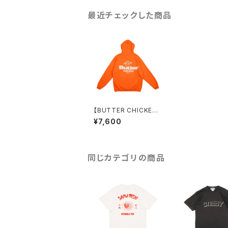
最近チェックした商品
【BUTTER CHICKEN】
裏起毛パーカー（ORAN
¥7,600
GE）
同じカテゴリの商品