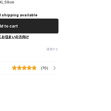
L:59cm
l shipping available
d to cart
にお住まいの方向け
通報する
(70)