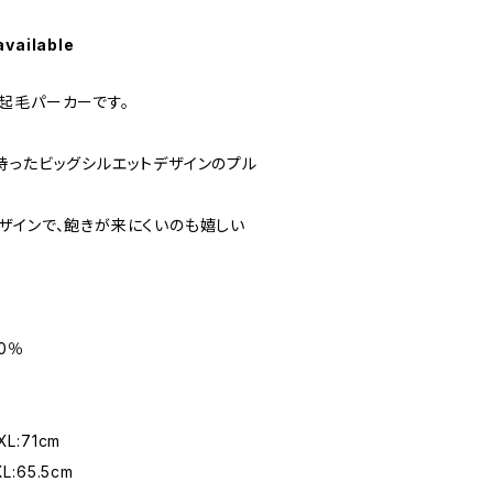
available
起毛パーカーです。
持ったビッグシルエットデザインのプル
ザインで、飽きが来にくいのも嬉しい
0％
L:71cm
:65.5cm