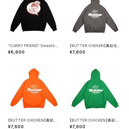
"CURRY FRIEND" SweatShi
【BUTTER CHEKEN】裏起毛パ
rt BLACK
ーカー（CHARCOAL）
¥6,600
¥7,600
【BUTTER CHICKEN】裏起毛
【BUTTER CHICKEN】裏起毛
パーカー（ORANGE）
パーカー（GREEN）
¥7,600
¥7,600