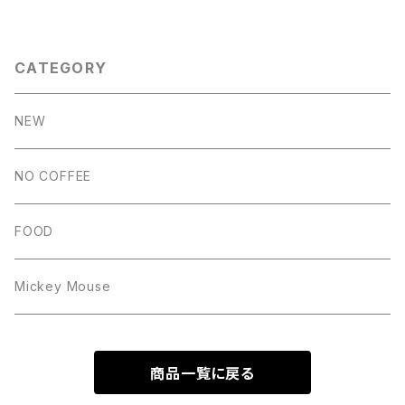
CATEGORY
NEW
NO COFFEE
FOOD
Mickey Mouse
商品一覧に戻る