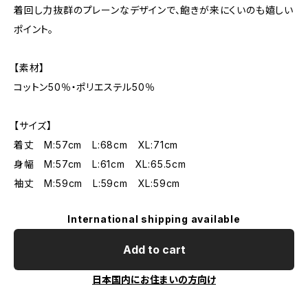
着回し力抜群のプレーンなデザインで、飽きが来にくいのも嬉しい
ポイント。
【素材】
コットン50％・ポリエステル50％
【サイズ】
着丈 M:57cm L:68cm XL:71cm
身幅 M:57cm L:61cm XL:65.5cm
袖丈 M:59cm L:59cm XL:59cm
International shipping available
Add to cart
日本国内にお住まいの方向け