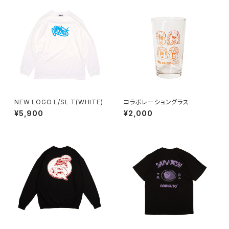
NEW LOGO L/SL T(WHITE)
コラボレーショングラス
¥5,900
¥2,000