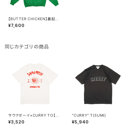
【BUTTER CHICKEN】裏起毛
パーカー（GREEN）
¥7,600
同じカテゴリの商品
サウナボーイ×CURRY TO【サ
"CURRY" T(SUMI)
ウナ飯T 松江】WHITE
¥3,520
¥5,940