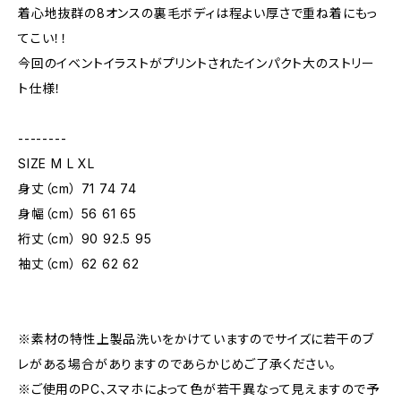
着心地抜群の8オンスの裏毛ボディは程よい厚さで重ね着にもっ
てこい！！
今回のイベントイラストがプリントされたインパクト大のストリー
ト仕様！
--------
SIZE M L XL
身丈（cm） 71 74 74
身幅（cm） 56 61 65
裄丈（cm） 90 92.5 95
袖丈（cm） 62 62 62
※素材の特性上製品洗いをかけていますのでサイズに若干のブ
レがある場合がありますのであらかじめご了承ください。
※ご使用のPC、スマホによって色が若干異なって見えますので予