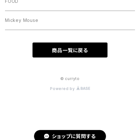
FOOD
Mickey Mouse
商品一覧に戻る
© curryto
Powered by
ショップに質問する