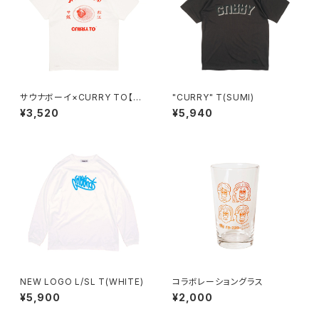
サウナボーイ×CURRY TO【サ
"CURRY" T(SUMI)
ウナ飯T 松江】WHITE
¥3,520
¥5,940
NEW LOGO L/SL T(WHITE)
コラボレーショングラス
¥5,900
¥2,000