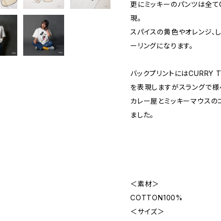
更にミッキーのパンツは全てC
現。
スパイスの黄色やオレンジ、
ーリングになります。
バックプリントにはCURRY 
を表現しますがスラングで様
カレー屋とミッキーマウスの
ました。
＜素材＞
COTTON100%
＜サイズ＞