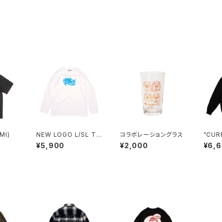
MI)
NEW LOGO L/SL T
コラボレーショングラス
"CURR
(WHITE)
eatSh
¥5,900
¥2,000
¥6,