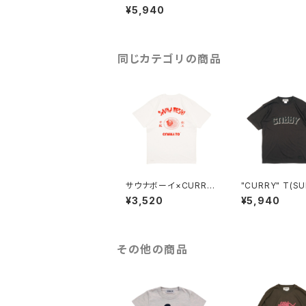
RRY TO T(WHITE）
¥5,940
同じカテゴリの商品
サウナボーイ×CURRY
"CURRY" T(SU
TO【サウナ飯T 松江】
¥3,520
¥5,940
WHITE
その他の商品