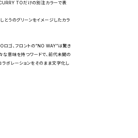
URRY TOだけの別注カラーで表
ししとうのグリーンをイメージしたカラ
TOロゴ、フロントの”NO WAY”は驚き
々な意味を持つワードで、前代未聞の
コラボレーションをそのまま文字化し