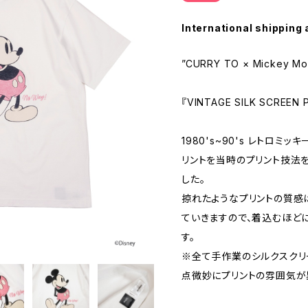
International shipping 
”CURRY TO × Mickey Mo
『VINTAGE SILK SCREEN 
1980's~90's レトロ
リントを当時のプリント技法を
した。
掠れたようなプリントの質感
ていきますので、着込むほど
す。
※全て手作業のシルクスクリ
点微妙にプリントの雰囲気が