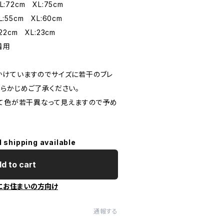
:72cm XL:75cm
:55cm XL:60cm
22cm XL:23cm
着用
けていますのでサイズに若干のブレ
らかじめご了承ください。
って色が若干異なって見えますので予め
l shipping available
d to cart
にお住まいの方向け
通報する