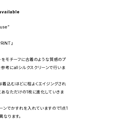
available
use”
PRINT』
ミッキーをモチーフに古着のような質感のプ
参考にallシルクスクリーンで行いま
は着込むほどに程よくエイジングされ
にあなただけの1枚に進化していきま
ーンでかすれを入れていますので1点1
異なります。