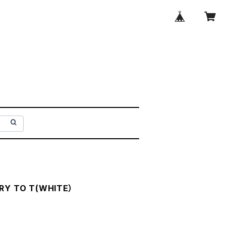
RRY TO T(WHITE）