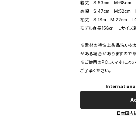
着丈 S:63cm M:68cm L
身幅 S:47cm M:52cm L
袖丈 S:18m M:22cm L:
モデル身長158㎝ Ｌサイズ
※素材の特性上製品洗いをか
がある場合がありますのであ
※ご使用のPC、スマホによ
ご了承ください。
Internationa
Ad
日本国内