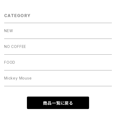
CATEGORY
NEW
NO COFFEE
FOOD
Mickey Mouse
商品一覧に戻る