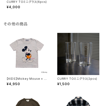
CURRY TOミニグラス(6pcs)
¥4,000
その他の商品
【KIDS】Mickey Mouse × CU
CURRY TOミニグラス(2pcs)
RRY TO T(TOP GRAY）
¥4,950
¥1,500