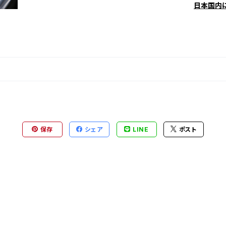
日本国内
保存
シェア
LINE
ポスト