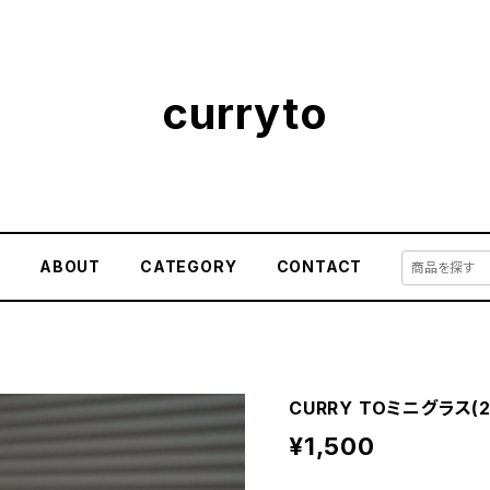
curryto
E
ABOUT
CATEGORY
CONTACT
CURRY TOミニグラス(2
¥1,500