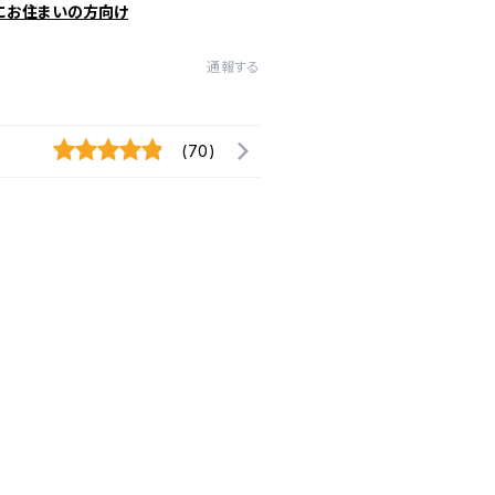
にお住まいの方向け
通報する
(70)