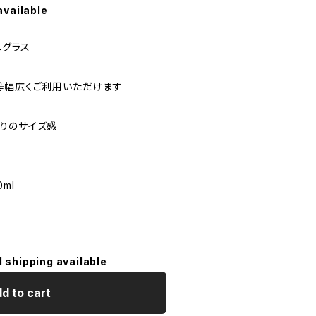
available
ニグラス
等幅広くご利用いただけます
りのサイズ感
ml
l shipping available
d to cart