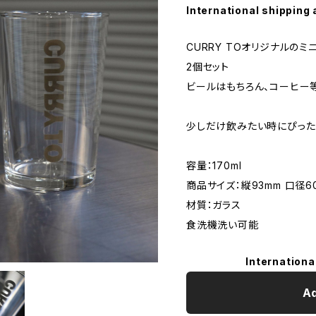
International shipping 
CURRY TOオリジナルのミ
2個セット
ビールはもちろん、コーヒー
少しだけ飲みたい時にぴった
容量：170ml
商品サイズ：縦93mm 口径60
材質：ガラス
食洗機洗い可能
Internationa
Ad